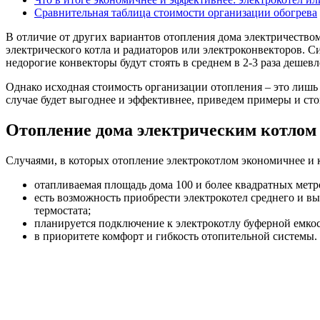
Сравнительная таблица стоимости организации обогрева
В отличие от других вариантов отопления дома электричеством
электрического котла и радиаторов или электроконвекторов. С
недорогие конвекторы будут стоять в среднем в 2-3 раза деше
Однако исходная стоимость организации отопления – это лишь 
случае будет выгоднее и эффективнее, приведем примеры и ст
Отопление дома электрическим котлом
Случаями, в которых отопление электрокотлом экономичнее и 
отапливаемая площадь дома 100 и более квадратных метр
есть возможность приобрести электрокотел среднего и в
термостата;
планируется подключение к электрокотлу буферной емкос
в приоритете комфорт и гибкость отопительной системы.