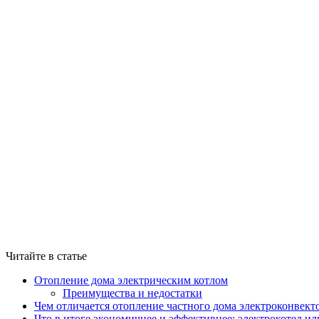
Читайте в статье
Отопление дома электрическим котлом
Преимущества и недостатки
Чем отличается отопление частного дома электроконвект
Что в итоге экономичнее и эффективнее: электрокотел и