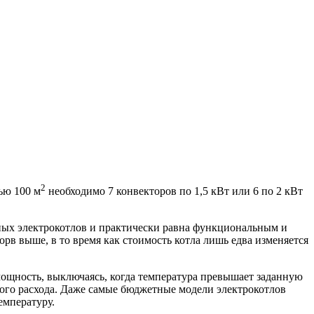
2
дью 100 м
необходимо 7 конвекторов по 1,5 кВт или 6 по 2 кВт
тных электрокотлов и практически равна функциональным и
рв выше, в то время как стоимость котла лишь едва изменяется
мощность, выключаясь, когда температура превышает заданную
ного расхода. Даже самые бюджетные модели электрокотлов
емпературу.