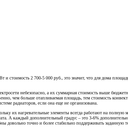
т и стоимость 2 700-5 000 руб., это значит, что для дома площа
электросети небезопасно, а их суммарная стоимость выше бюдже
нно, чем больше отапливаемая площадь, тем стоимость конвекто
истеме радиаторов, если она еще не организована.
кольку их нагревательные элементы всегда работают на полную 
стата. А каждый дополнительный градус – это 3-6% дополнитель
ны довольно точно и более стабильно поддерживать заданную т