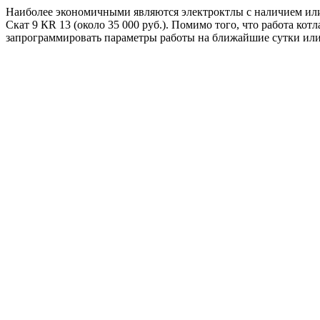
Наиболее экономичными являются электроктлы с наличием и
Скат 9 КR 13 (около 35 000 руб.). Помимо того, что работа к
запрограммировать параметры работы на ближайшие сутки или н