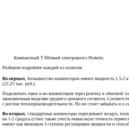
Компактный ТЭНовый электрокотел Proterm.
Разберем подробнее каждый из пунктов.
Во-первых
, большинство конвекторов имеют мощность 1,5-2 кВ
(22-25 тыс. руб.).
Подключать такое к-во конвекторов через розетку к обычной 
экономичным моделям среднего ценового сегмента. Соответстве
с ростом теплопроизводительности. Но не стоит забывать и о с
Во-вторых
, стандартные конвекторы перегревают воздух, пос
на 1-2 градуса (стоит также учесть невысокую точность термо
имеют как минимум 3 ступени регулировки мощности и способ