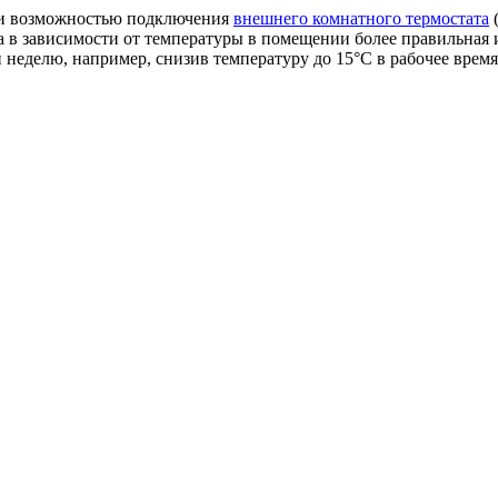
ли возможностью подключения
внешнего комнатного термостата
(
отла в зависимости от температуры в помещении более правильна
еделю, например, снизив температуру до 15°C в рабочее время, 