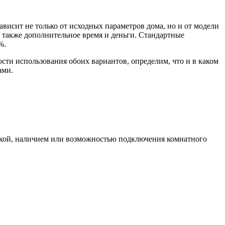
висит не только от исходных параметров дома, но и от модели
то также дополнительное время и деньги. Стандартные
%.
сти использования обоих вариантов, определим, что и в каком
ами.
тикой, наличием или возможностью подключения комнатного