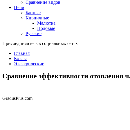
Сравнение видов
Печи
Банные
Кирпичные
Малютка
Подовые
Русские
Присоединяйтесь в социальных сетях
Главная
Котлы
Электрические
Сравнение эффективности отопления ч
GradusPlus.com