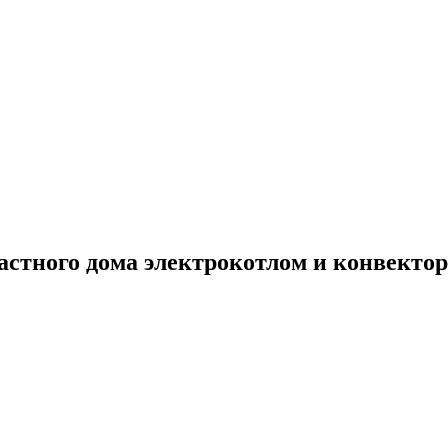
астного дома электрокотлом и конвекто