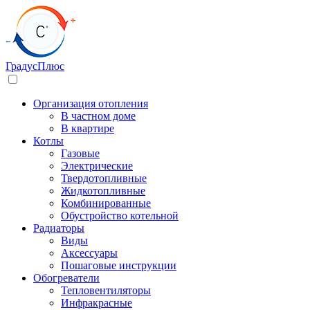
Градус
Плюс
Организация отопления
В частном доме
В квартире
Котлы
Газовые
Электрические
Твердотопливные
Жидкотопливные
Комбинированные
Обустройство котельной
Радиаторы
Виды
Аксессуары
Пошаговые инструкции
Обогреватели
Тепловентиляторы
Инфракрасные