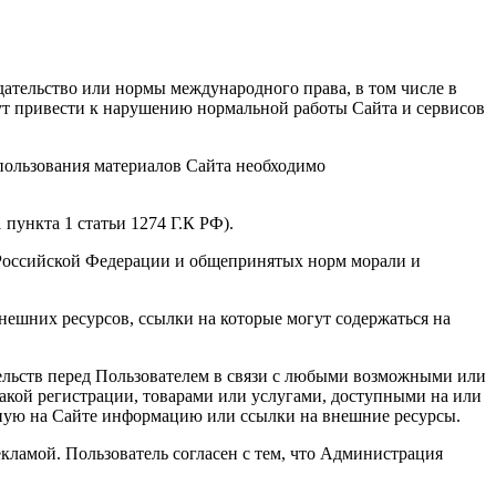
ательство или нормы международного права, в том числе в
гут привести к нарушению нормальной работы Сайта и сервисов
спользования материалов Сайта необходимо
пункта 1 статьи 1274 Г.К РФ).
 Российской Федерации и общепринятых норм морали и
нешних ресурсов, ссылки на которые могут содержаться на
тельств перед Пользователем в связи с любыми возможными или
акой регистрации, товарами или услугами, доступными на или
нную на Сайте информацию или ссылки на внешние ресурсы.
кламой. Пользователь согласен с тем, что Администрация