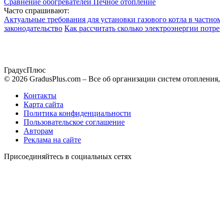
Сравнение обогревателей
Печное отопление
Часто спрашивают:
Актуальные требования для установки газового котла в частно
законодательство
Как рассчитать сколько электроэнергии потре
Градус
Плюс
© 2026 GradusPlus.com – Все об организации систем отопления
Контакты
Карта сайта
Политика конфиденциальности
Пользовательское соглашение
Авторам
Реклама на сайте
Присоединяйтесь в социальных сетях