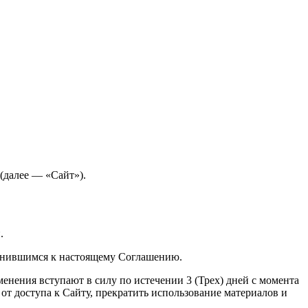
(далее — «Сайт»).
.
динившимся к настоящему Соглашению.
нения вступают в силу по истечении 3 (Трех) дней с момента
от доступа к Сайту, прекратить использование материалов и