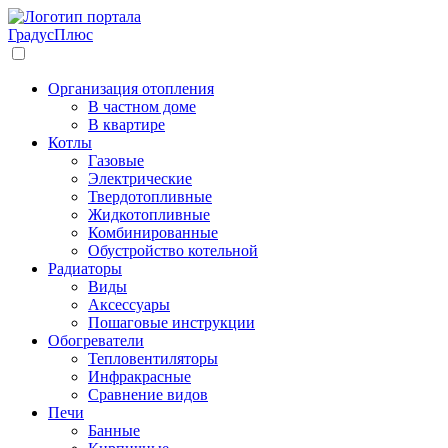
Градус
Плюс
Организация отопления
В частном доме
В квартире
Котлы
Газовые
Электрические
Твердотопливные
Жидкотопливные
Комбинированные
Обустройство котельной
Радиаторы
Виды
Аксессуары
Пошаговые инструкции
Обогреватели
Тепловентиляторы
Инфракрасные
Сравнение видов
Печи
Банные