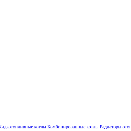
идкотопливные котлы
Комбинированные котлы
Радиаторы ото