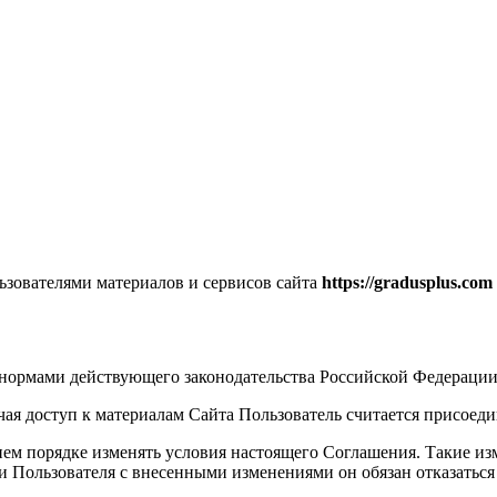
ьзователями материалов и сервисов сайта
https://gradusplus.com
 нормами действующего законодательства Российской Федерации
ая доступ к материалам Сайта Пользователь считается присое
м порядке изменять условия настоящего Соглашения. Такие изме
 Пользователя с внесенными изменениями он обязан отказаться 