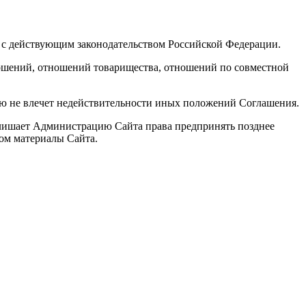
 с действующим законодательством Российской Федерации.
ошений, отношений товарищества, отношений по совместной
 не влечет недействительности иных положений Соглашения.
 лишает Администрацию Сайта права предпринять позднее
вом материалы Сайта.