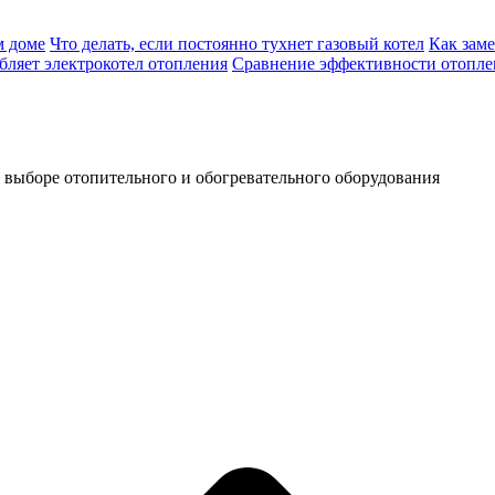
м доме
Что делать, если постоянно тухнет газовый котел
Как заме
бляет электрокотел отопления
Сравнение эффективности отоплен
, выборе отопительного и обогревательного оборудования