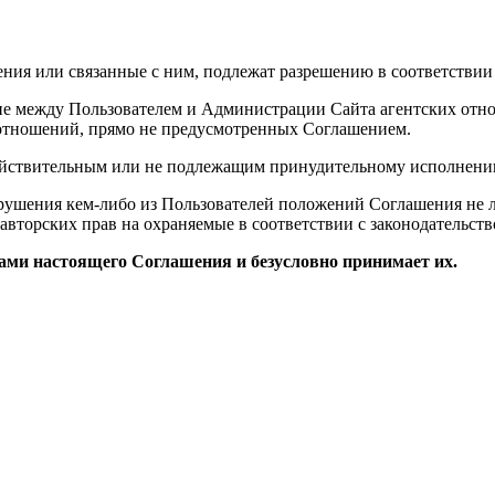
ия или связанные с ним, подлежат разрешению в соответствии
ие между Пользователем и Администрации Сайта агентских отн
 отношений, прямо не предусмотренных Соглашением.
йствительным или не подлежащим принудительному исполнению
арушения кем-либо из Пользователей положений Соглашения не
авторских прав на охраняемые в соответствии с законодательст
тами настоящего Соглашения и безусловно принимает их.