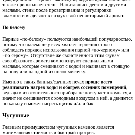
так же пропитывает стены. Напитавшись дегтем и другими
маслами, стены после проветривания и регулировки
влажности выделяют в воздух свой неповторимый аромат.
По-белому
Парные «по-белому» пользуются наибольшей популярностью,
потому что далеко не у всех хватает терпения строго
соблюдать порядок использования парной «по-черному» или
«по-серому». Отсутствие же свойственного этим саунам
своеобразного аромата компенсируют специальными
маслами, которые смешивают с водой и наливают в стоящую
на полу или на одной из полок мисочку.
Именно в таких банных/саунных печах
проще всего
реализовать нагрев воды и обогрев соседних помещений
,
ведь дым из отопительного прибора не поступает в комнату, а
значит не смешивается с холодным воздухом в ней, а движется
по каналу и может нагреть щиток и/или бак.
Чугунные
Главным преимуществом чугунных каменок является
минимальная стоимость и быстрый прогрев.