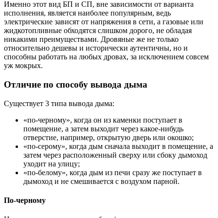
Именно этот вид БП и СП, вне зависимости от варианта
исполнения, является наиболее популярным, ведь
электрические зависят от напряжения в сети, а газовые или
жидкотопливные обходятся слишком дорого, не обладая
никакими преимуществами. Дровяные же не только
относительно дешевы и исторически аутентичны, но и
способны работать на любых дровах, за исключением совсем
уж мокрых.
Отличие по способу вывода дыма
Существует 3 типа вывода дыма:
«по-черному», когда он из каменки поступает в
помещение, а затем выходит через какое-нибудь
отверстие, например, открытую дверь или окошко;
«по-серому», когда дым сначала выходит в помещение, а
затем через расположенный сверху или сбоку дымоход
уходит на улицу;
«по-белому», когда дым из печи сразу же поступает в
дымоход и не смешивается с воздухом парной.
По-черному