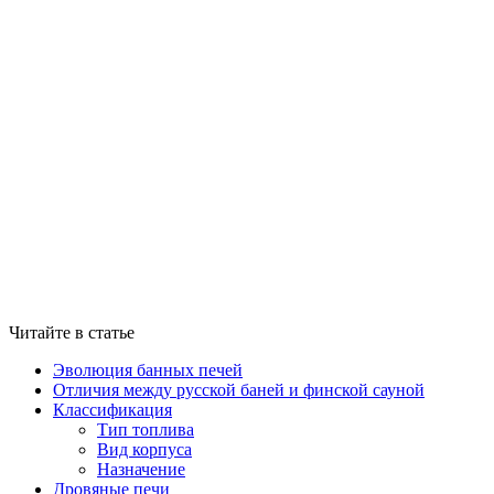
Читайте в статье
Эволюция банных печей
Отличия между русской баней и финской сауной
Классификация
Тип топлива
Вид корпуса
Назначение
Дровяные печи