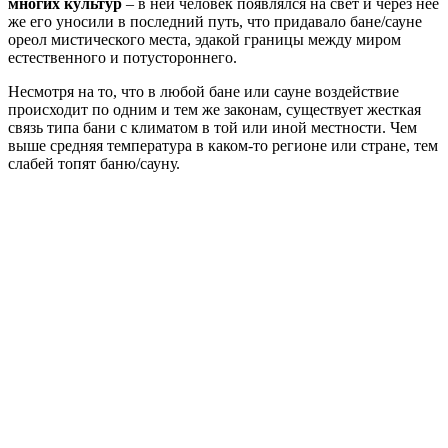
многих культур
– в ней человек появлялся на свет и через нее
же его уносили в последний путь, что придавало бане/сауне
ореол мистического места, эдакой границы между миром
естественного и потустороннего.
Несмотря на то, что в любой бане или сауне воздействие
происходит по одним и тем же законам, существует жесткая
связь типа бани с климатом в той или иной местности. Чем
выше средняя температура в каком-то регионе или стране, тем
слабей топят баню/сауну.