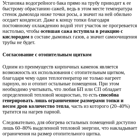
Установка водогрейного бака прямо на трубу приводит к ее
быстрому обрастанию сажей, ведь в этом месте температура
стенок дымохода ниже точки росы, а значит на ней обильно
оседает конденсат. Даже к концу топки благодаря
постоянному охлаждению водой этот участок не прогревается
настолько, чтобы
осевшая сажа вступила в реакцию с
кислородом
в составе дымовых газов, а значит самоочищения
трубы не будет.
Согласование с отопительным щитком
Одним из преимуществ кирпичных каменок является
возможность их использования с отопительным щитком,
благодаря чему один теплогенератор не только нагреет
парную, но и отопит остальные помещения. При этом
необходимо учитывать, что любая БП или СП обладает
определенной тепловой мощностью, то есть
способна
генерировать лишь ограниченное размерами топки и
весом дров количество тепла
, часть из которого (20–40%)
тратится на нагрев парной.
Следовательно, для обогрева остальных помещений доступно
лишь 60–80% выделенной тепловой энергии, что накладывает
ограничения на размер отопительного щитка.