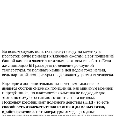
Во всяком случае, попытка плеснуть воду на каменку в
прогретой сауне приведет к тяжелым ожогам, а вот поливание
банной каменки является штатным режимом ее работы. Если
же с помощью БП разогреть помещение до саунной
температуры, то поливать камни в ней водой тоже нельзя,
ведь пар такой температуры представляет угрозу для человека.
Еще одним дополнительным назначением таких печек
является обогрев смежных помещений, как минимум моечной
и предбанника, но классическая каменка не подходит для
этого, поэтому ее оснащают отопительным щитком.
Поскольку коэффициент полезного действия (КПД), то есть
способность извлекать тепло из огня и дымовых газов,
крайне невелико
, то температуры отходящего дыма