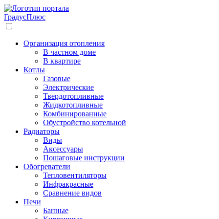
Градус
Плюс
Организация отопления
В частном доме
В квартире
Котлы
Газовые
Электрические
Твердотопливные
Жидкотопливные
Комбинированные
Обустройство котельной
Радиаторы
Виды
Аксессуары
Пошаговые инструкции
Обогреватели
Тепловентиляторы
Инфракрасные
Сравнение видов
Печи
Банные