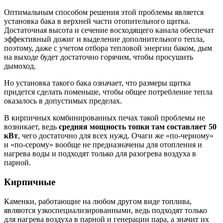
Оптимальным способом решения этой проблемы является
установка бака в верхней части отопительного щитка.
Достаточная высота и сечение восходящего канала обеспечат
эффективный дожиг и выделение дополнительного тепла,
поэтому, даже с учетом отбора тепловой энергии баком, дым
на выходе будет достаточно горячим, чтобы просушить
дымоход.
Но установка такого бака означает, что размеры щитка
придется сделать поменьше, чтобы общее потребление тепла
оказалось в допустимых пределах.
В кирпичных комбинированных печах такой проблемы не
возникает, ведь
средняя мощность топки там составляет 50
кВт
, чего достаточно для всех нужд. Очаги же «по-черному»
и «по-серому» вообще не предназначены для отопления и
нагрева воды и подходят только для разогрева воздуха в
парной.
Кирпичные
Каменки, работающие на любом другом виде топлива,
являются узкоспециализированными, ведь подходят только
для нагрева воздуха в парной и генерации пара, а значит их