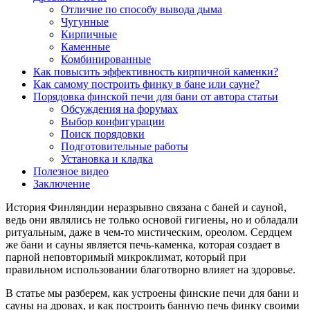
Отличие по способу вывода дыма
Чугунные
Кирпичные
Каменные
Комбинированные
Как повысить эффективность кирпичной каменки?
Как самому построить финку в бане или сауне?
Порядовка финской печи для бани от автора статьи
Обсуждения на форумах
Выбор конфигурации
Поиск порядовки
Подготовительные работы
Установка и кладка
Полезное видео
Заключение
История Финляндии неразрывно связана с баней и сауной,
ведь они являлись не только основой гигиены, но и обладали
ритуальным, даже в чем-то мистическим, ореолом. Сердцем
же бани и сауны является печь-каменка, которая создает в
парной неповторимый микроклимат, который при
правильном использовании благотворно влияет на здоровье.
В статье мы разберем, как устроены финские печи для бани и
сауны на дровах, и как построить банную печь финку своими