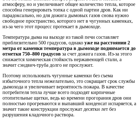
атмосферу, но и увеличивает общее количество тепла, которое
способна генерировать топка с одной партии дров. Как ни
парадоксально, но для дожига дымовых газов снова нужно
свободное пространство, которого нет в чугунных каменках,
из-за чего этот процесс протекает в дымоходе.
Температура дыма на выходе из такой печи составляет
приблизительно 500 градусов, однако
уже на расстоянии 2
метра от каменки температура в дымоходе поднимается до
отметки 750–800 градусов
за счет дожига газов. Из-за этого
снижается химическая стойкость нержавеющей стали, а
значит сэндвич-труба долго не прослужит.
Поэтому использовать чугунные каменки без съема
избыточного тепла нежелательно, это сокращает срок службы
дымохода и увеличивает вероятность пожара. В качестве
потребителя тепла лучше всего подходят кирпичные
отопительные щитки, ведь ко времени прогорания дров они
полностью прогреваются и выпавший конденсат испаряется, а
значит такие конструкции прослужат десятки лет без
разрушения кладочного раствора.