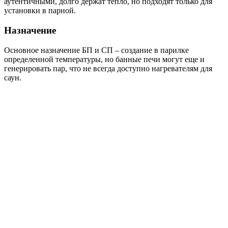
аутентичными, долго держат тепло, но подходят только для
установки в парной.
Назначение
Основное назначение БП и СП – создание в парилке
определенной температуры, но банные печи могут еще и
генерировать пар, что не всегда доступно нагревателям для
саун.