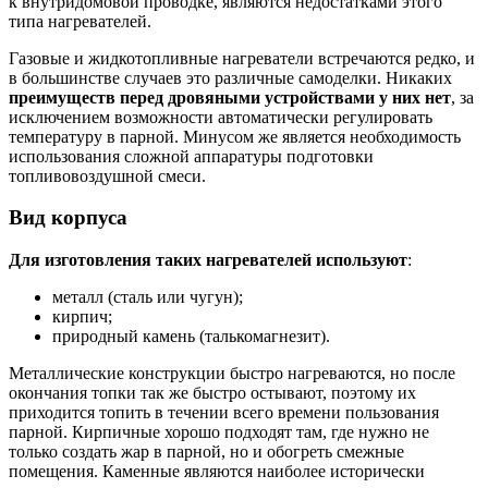
к внутридомовой проводке, являются недостатками этого
типа нагревателей.
Газовые и жидкотопливные нагреватели встречаются редко, и
в большинстве случаев это различные самоделки. Никаких
преимуществ перед дровяными устройствами у них нет
, за
исключением возможности автоматически регулировать
температуру в парной. Минусом же является необходимость
использования сложной аппаратуры подготовки
топливовоздушной смеси.
Вид корпуса
Для изготовления таких нагревателей используют
:
металл (сталь или чугун);
кирпич;
природный камень (талькомагнезит).
Металлические конструкции быстро нагреваются, но после
окончания топки так же быстро остывают, поэтому их
приходится топить в течении всего времени пользования
парной. Кирпичные хорошо подходят там, где нужно не
только создать жар в парной, но и обогреть смежные
помещения. Каменные являются наиболее исторически