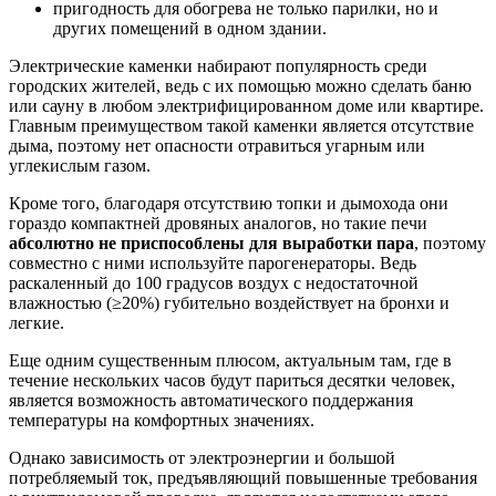
пригодность для обогрева не только парилки, но и
других помещений в одном здании.
Электрические каменки набирают популярность среди
городских жителей, ведь с их помощью можно сделать баню
или сауну в любом электрифицированном доме или квартире.
Главным преимуществом такой каменки является отсутствие
дыма, поэтому нет опасности отравиться угарным или
углекислым газом.
Кроме того, благодаря отсутствию топки и дымохода они
гораздо компактней дровяных аналогов, но такие печи
абсолютно не приспособлены для выработки пара
, поэтому
совместно с ними используйте парогенераторы. Ведь
раскаленный до 100 градусов воздух с недостаточной
влажностью (≥20%) губительно воздействует на бронхи и
легкие.
Еще одним существенным плюсом, актуальным там, где в
течение нескольких часов будут париться десятки человек,
является возможность автоматического поддержания
температуры на комфортных значениях.
Однако зависимость от электроэнергии и большой
потребляемый ток, предъявляющий повышенные требования