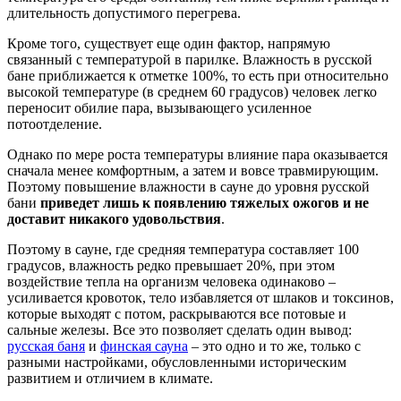
длительность допустимого перегрева.
Кроме того, существует еще один фактор, напрямую
связанный с температурой в парилке. Влажность в русской
бане приближается к отметке 100%, то есть при относительно
высокой температуре (в среднем 60 градусов) человек легко
переносит обилие пара, вызывающего усиленное
потоотделение.
Однако по мере роста температуры влияние пара оказывается
сначала менее комфортным, а затем и вовсе травмирующим.
Поэтому повышение влажности в сауне до уровня русской
бани
приведет лишь к появлению тяжелых ожогов и не
доставит никакого удовольствия
.
Поэтому в сауне, где средняя температура составляет 100
градусов, влажность редко превышает 20%, при этом
воздействие тепла на организм человека одинаково –
усиливается кровоток, тело избавляется от шлаков и токсинов,
которые выходят с потом, раскрываются все потовые и
сальные железы. Все это позволяет сделать один вывод:
русская баня
и
финская сауна
– это одно и то же, только с
разными настройками, обусловленными историческим
развитием и отличием в климате.