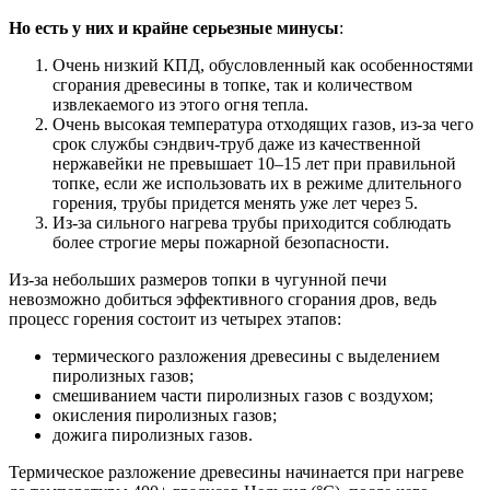
Но есть у них и крайне серьезные минусы
:
Очень низкий КПД, обусловленный как особенностями
сгорания древесины в топке, так и количеством
извлекаемого из этого огня тепла.
Очень высокая температура отходящих газов, из-за чего
срок службы сэндвич-труб даже из качественной
нержавейки не превышает 10–15 лет при правильной
топке, если же использовать их в режиме длительного
горения, трубы придется менять уже лет через 5.
Из-за сильного нагрева трубы приходится соблюдать
более строгие меры пожарной безопасности.
Из-за небольших размеров топки в чугунной печи
невозможно добиться эффективного сгорания дров, ведь
процесс горения состоит из четырех этапов:
термического разложения древесины с выделением
пиролизных газов;
смешиванием части пиролизных газов с воздухом;
окисления пиролизных газов;
дожига пиролизных газов.
Термическое разложение древесины начинается при нагреве