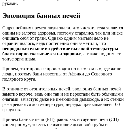
руками.
Эволюция банных печей
С древнейших времен люди знали, что чистота тела является
одним из залогов здоровья, поэтому старались так или иначе
очищать себя от грязи. Однако одним мытьем дело не
ограничивалось, ведь постепенно они заметили, что
непродолжительное воздействие высокой температуры
благотворно сказывается на здоровье
, а также поднимает
тонус организма.
Причем, этот процесс происходил по всем землям, где жили
люди, поэтому бани известны от Африки до Северного
полярного круга.
В отличие от отопительных печей, эволюция банных печей
заметно короче, ведь они так и не перестали быть обычными
очагами, зачастую даже не имеющими дымохода, а их стенки
разогреваются до температуры, нередко превышающей 100
градусов.
Причем банные печи (БП), равно как и саунные печи (СП)
«по-черному», то есть не имеющие дымовой трубы и