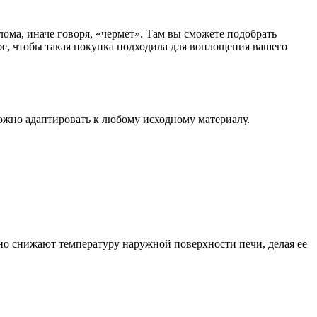
ома, иначе говоря, «чермет». Там вы сможете подобрать
ое, чтобы такая покупка подходила для воплощения вашего
ожно адаптировать к любому исходному материалу.
но снижают температуру наружной поверхности печи, делая ее