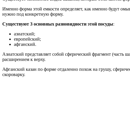
Именно форма этой емкости определяет, как именно будут омыв
нужно под конкретную форму.
Существуют 3 основных разновидности этой посуды
:
азиатский;
европейский;
афганский.
Азиатский представляет собой сферический фрагмент (часть 
расширением к верху.
Афганский казан по форме отдаленно похож на грушу, сферичес
скороварку.