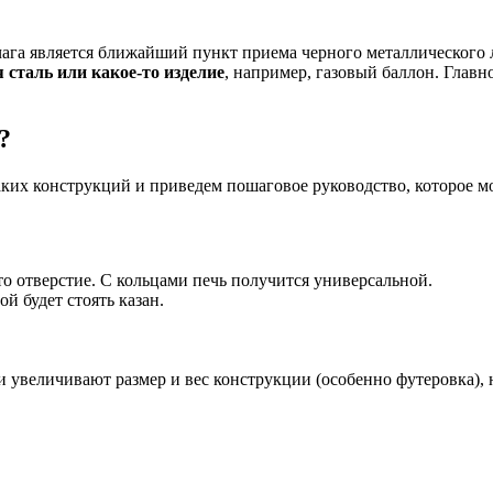
ага является ближайший пункт приема черного металлического л
 сталь или какое-то изделие
, например, газовый баллон. Главн
?
ких конструкций и приведем пошаговое руководство, которое м
то отверстие. С кольцами печь получится универсальной.
й будет стоять казан.
 увеличивают размер и вес конструкции (особенно футеровка), 