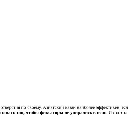
отверстия по-своему. Азиатский казан наиболее эффективен, ес
тывать так, чтобы фиксаторы не упирались в печь
. Из-за эт