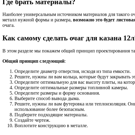
Где брать материалы?
Наиболее универсальным источником материалов для такого оч
металл нужной формы и размера,
возможно это будет листовая
очага.
Как самому сделать очаг для казана 12л
В этом разделе мы покажем общий принцип проектирования та
Общий принцип следующий
:
Определите диаметр отверстия, исходя из типа емкости.
Решите, нужны ли вам кольца, которые будут закрывать э
Определите оптимальную для вас высоту плиты, на которо
Определите оптимальные размеры топливной камеры.
Определите размеры и форму основания.
Выберите способ вывода дыма.
Решите, нужны ли вам футеровка или теплоизоляция. Они
использование более безопасным.
Подберите подходящие материалы.
Создайте чертеж.
Воплотите конструкцию в металле.