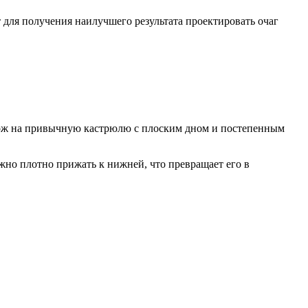
т для получения наилучшего результата проектировать очаг
охож на привычную кастрюлю с плоским дном и постепенным
жно плотно прижать к нижней, что превращает его в