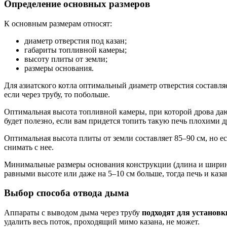
Определение основных размеров
К основным размерам относят:
диаметр отверстия под казан;
габариты топливной камеры;
высоту плиты от земли;
размеры основания.
Для азиатского котла оптимальный диаметр отверстия составляе
если через трубу, то побольше.
Оптимальная высота топливной камеры, при которой дрова даю
будет полезно, если вам придется топить такую печь плохими 
Оптимальная высота плиты от земли составляет 85–90 см, но ес
снимать с нее.
Минимальные размеры основания конструкции (длина и ширина и
равными высоте или даже на 5–10 см больше, тогда печь и каза
Выбор способа отвода дыма
Аппараты с выводом дыма через трубу
подходят для установ
удалить весь поток, проходящий мимо казана, не может.