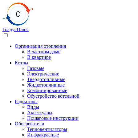
Градус
Плюс
Организация отопления
В частном доме
В квартире
Котлы
Газовые
Электрические
Твердотопливные
Жидкотопливные
Комбинированные
Обустройство котельной
Радиаторы
Виды
Аксессуары
Пошаговые инструкции
Обогреватели
Тепловентиляторы
Инфракрасные