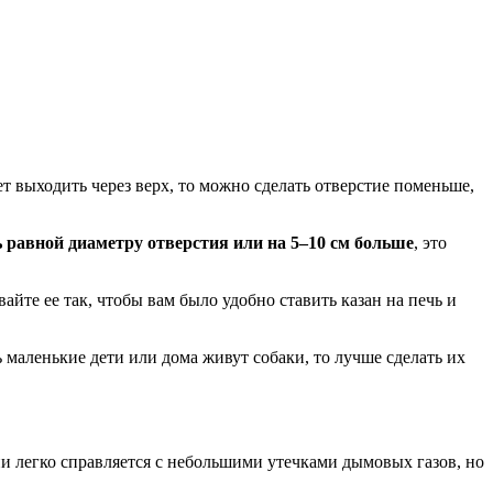
ет выходить через верх, то можно сделать отверстие поменьше,
 равной диаметру отверстия или на 5–10 см больше
, это
айте ее так, чтобы вам было удобно ставить казан на печь и
маленькие дети или дома живут собаки, то лучше сделать их
ии легко справляется с небольшими утечками дымовых газов, но