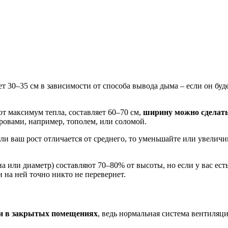
т 30–35 см в зависимости от способа вывода дыма – если он буд
т максимум тепла, составляет 60–70 см,
ширину можно сделать
дровами, например, тополем, или соломой.
ли ваш рост отличается от среднего, то уменьшайте или увеличив
ли диаметр) составляют 70–80% от высоты, но если у вас есть 
н на ней точно никто не перевернет.
ки в закрытых помещениях
, ведь нормальная система вентиляц