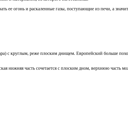
ать ее огонь и раскаленные газы, поступающие из печи, а значи
шара) с круглым, реже плоским днищем. Европейский больше п
кая нижняя часть сочетается с плоским дном, верхнюю часть мо