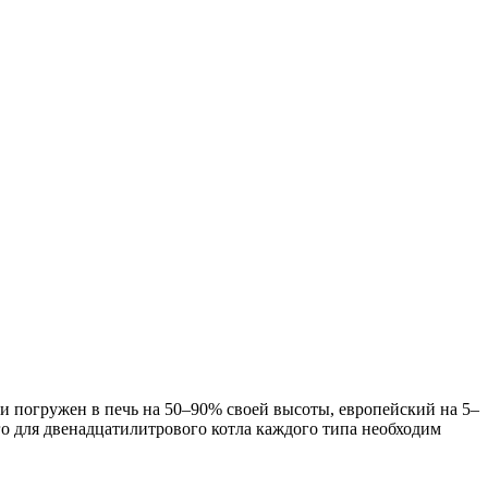
ли погружен в печь на 50–90% своей высоты, европейский на 5–
ого для двенадцатилитрового котла каждого типа необходим