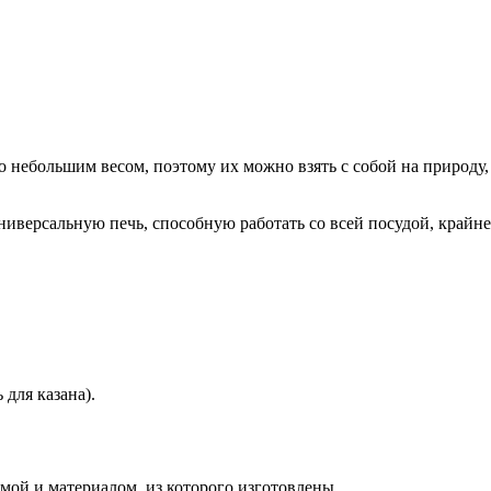
 небольшим весом, поэтому их можно взять с собой на природу, 
ниверсальную печь, способную работать со всей посудой, крайн
 для казана).
мой и материалом, из которого изготовлены.