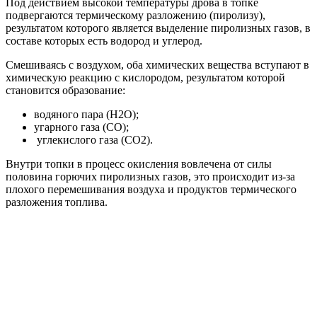
Под действием высокой температуры дрова в топке
подвергаются термическому разложению (пиролизу),
результатом которого является выделение пиролизных газов, в
составе которых есть водород и углерод.
Смешиваясь с воздухом, оба химических вещества вступают в
химическую реакцию с кислородом, результатом которой
становится образование:
водяного пара (Н2О);
угарного газа (СО);
углекислого газа (СО2).
Внутри топки в процесс окисления вовлечена от силы
половина горючих пиролизных газов, это происходит из-за
плохого перемешивания воздуха и продуктов термического
разложения топлива.