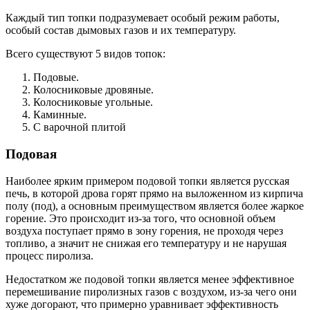
Каждый тип топки подразумевает особый режим работы,
особый состав дымовых газов и их температуру.
Всего существуют 5 видов топок:
Подовые.
Колосниковые дровяные.
Колосниковые угольные.
Каминные.
С варочной плитой
Подовая
Наиболее ярким примером подовой топки является русская
печь, в которой дрова горят прямо на выложенном из кирпича
полу (под), а основным преимуществом является более жаркое
горение. Это происходит из-за того, что основной объем
воздуха поступает прямо в зону горения, не проходя через
топливо, а значит не снижая его температуру и не нарушая
процесс пиролиза.
Недостатком же подовой топки является менее эффективное
перемешивание пиролизных газов с воздухом, из-за чего они
хуже догорают, что примерно уравнивает эффективность