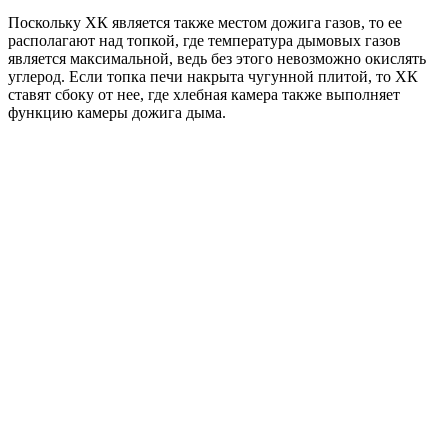
Поскольку ХК является также местом дожига газов, то ее
располагают над топкой, где температура дымовых газов
является максимальной, ведь без этого невозможно окислять
углерод. Если топка печи накрыта чугунной плитой, то ХК
ставят сбоку от нее, где хлебная камера также выполняет
функцию камеры дожига дыма.