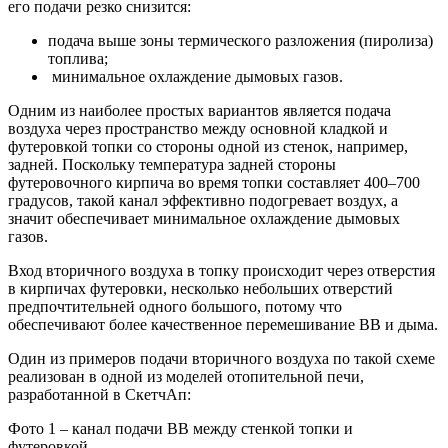
его подачи резко снизится:
подача выше зоны термического разложения (пиролиза)
топлива;
минимальное охлаждение дымовых газов.
Одним из наиболее простых вариантов является подача
воздуха через пространство между основной кладкой и
футеровкой топки со стороны одной из стенок, например,
задней. Поскольку температура задней стороны
футеровочного кирпича во время топки составляет 400–700
градусов, такой канал эффективно подогревает воздух, а
значит обеспечивает минимальное охлаждение дымовых
газов.
Вход вторичного воздуха в топку происходит через отверстия
в кирпичах футеровки, несколько небольших отверстий
предпочтительней одного большого, потому что
обеспечивают более качественное перемешивание ВВ и дыма.
Один из примеров подачи вторичного воздуха по такой схеме
реализован в одной из моделей отопительной печи,
разработанной в СкетчАп:
Фото 1 – канал подачи ВВ между стенкой топки и
футеровкой.