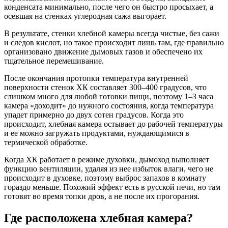
конденсата минимально, после чего он быстро просыхает, а
осевшая на стенках углеродная сажа выгорает.
В результате, стенки хлебной камеры всегда чистые, без сажи
и следов кислот, но такое происходит лишь там, где правильно
организовано движение дымовых газов и обеспечено их
тщательное перемешивание.
После окончания протопки температура внутренней
поверхности стенок ХК составляет 300–400 градусов, что
слишком много для любой готовки пищи, поэтому 1–3 часа
камера «доходит» до нужного состояния, когда температура
упадет примерно до двух сотен градусов. Когда это
происходит, хлебная камера остывает до рабочей температуры
и ее можно загружать продуктами, нуждающимися в
термической обработке.
Когда ХК работает в режиме духовки, дымоход выполняет
функцию вентиляции, удаляя из нее избыток влаги, чего не
происходит в духовке, поэтому выброс запахов в комнату
гораздо меньше. Похожий эффект есть в русской печи, но там
готовят во время топки дров, а не после их прогорания.
Где расположена хлебная камера?