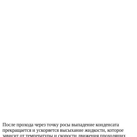
После прохода через точку росы выпадение конденсата
прекращается и ускоряется высыхание жидкости, которое
зависит от температуры и скорости движения проходящих