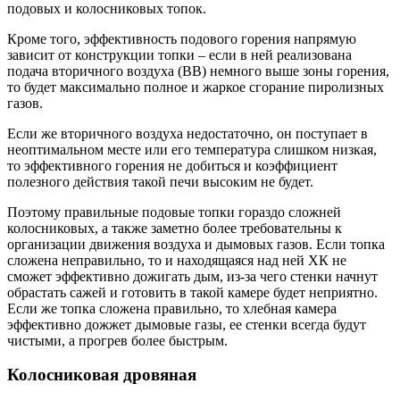
подовых и колосниковых топок.
Кроме того, эффективность подового горения напрямую
зависит от конструкции топки – если в ней реализована
подача вторичного воздуха (ВВ) немного выше зоны горения,
то будет максимально полное и жаркое сгорание пиролизных
газов.
Если же вторичного воздуха недостаточно, он поступает в
неоптимальном месте или его температура слишком низкая,
то эффективного горения не добиться и коэффициент
полезного действия такой печи высоким не будет.
Поэтому правильные подовые топки гораздо сложней
колосниковых, а также заметно более требовательны к
организации движения воздуха и дымовых газов. Если топка
сложена неправильно, то и находящаяся над ней ХК не
сможет эффективно дожигать дым, из-за чего стенки начнут
обрастать сажей и готовить в такой камере будет неприятно.
Если же топка сложена правильно, то хлебная камера
эффективно дожжет дымовые газы, ее стенки всегда будут
чистыми, а прогрев более быстрым.
Колосниковая дровяная