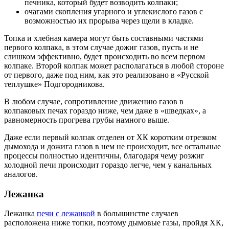
печника, который будет возводить колпаки;
очагами скопления угарного и углекислого газов с
возможностью их прорыва через щели в кладке.
Топка и хлебная камера могут быть составными частями
первого колпака, в этом случае дожиг газов, пусть и не
слишком эффективно, будет происходить во всем первом
колпаке. Второй колпак может располагаться в любой стороне
от первого, даже под ним, как это реализовано в «Русской
теплушке» Подгородникова.
В любом случае, сопротивление движению газов в
колпаковых печах гораздо ниже, чем даже в «шведках», а
равномерность прогрева грубы намного выше.
Даже если первый колпак отделен от ХК коротким отрезком
дымохода и дожига газов в нем не происходит, все остальные
процессы полностью идентичны, благодаря чему розжиг
холодной печи происходит гораздо легче, чем у канальных
аналогов.
Лежанка
Лежанка
печи с лежанкой
в большинстве случаев
расположена ниже топки, поэтому дымовые газы, пройдя ХК,