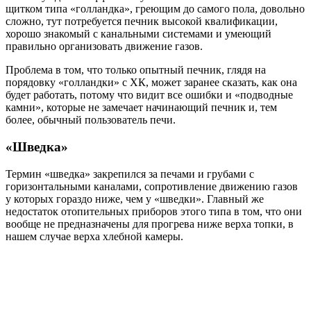
щитком типа «голландка», греющим до самого пола, довольно
сложно, тут потребуется печник высокой квалификации,
хорошо знакомый с канальными системами и умеющий
правильно организовать движение газов.
Проблема в том, что только опытный печник, глядя на
порядовку «голландки» с ХК, может заранее сказать, как она
будет работать, потому что видит все ошибки и «подводные
камни», которые не замечает начинающий печник и, тем
более, обычный пользователь печи.
«Шведка»
Термин «шведка» закрепился за печами и грубами с
горизонтальными каналами, сопротивление движению газов
у которых гораздо ниже, чем у «шведки». Главный же
недостаток отопительных приборов этого типа в том, что они
вообще не предназначены для прогрева ниже верха топки, в
нашем случае верха хлебной камеры.