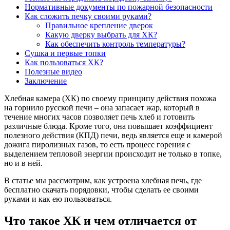
Нормативные документы по пожарной безопасности
Как сложить печку своими руками?
Правильное крепление дверок
Какую дверку выбрать для ХК?
Как обеспечить контроль температуры?
Сушка и первые топки
Как пользоваться ХК?
Полезные видео
Заключение
Хлебная камера (ХК) по своему принципу действия похожа
на горнило русской печи – она запасает жар, который в
течение многих часов позволяет печь хлеб и готовить
различные блюда. Кроме того, она повышает коэффициент
полезного действия (КПД) печи, ведь является еще и камерой
дожига пиролизных газов, то есть процесс горения с
выделением тепловой энергии происходит не только в топке,
но и в ней.
В статье мы рассмотрим, как устроена хлебная печь, где
бесплатно скачать порядовки, чтобы сделать ее своими
руками и как ею пользоваться.
Что такое ХК и чем отличается от