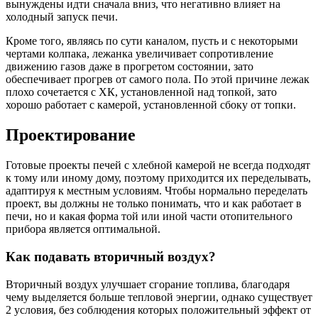
вынуждены идти сначала вниз, что негативно влияет на
холодный запуск печи.
Кроме того, являясь по сути каналом, пусть и с некоторыми
чертами колпака, лежанка увеличивает сопротивление
движению газов даже в прогретом состоянии, зато
обеспечивает прогрев от самого пола. По этой причине лежак
плохо сочетается с ХК, установленной над топкой, зато
хорошо работает с камерой, установленной сбоку от топки.
Проектирование
Готовые проекты печей с хлебной камерой не всегда подходят
к тому или иному дому, поэтому приходится их переделывать,
адаптируя к местным условиям. Чтобы нормально переделать
проект, вы должны не только понимать, что и как работает в
печи, но и какая форма той или иной части отопительного
прибора является оптимальной.
Как подавать вторичный воздух?
Вторичный воздух улучшает сгорание топлива, благодаря
чему выделяется больше тепловой энергии, однако существует
2 условия, без соблюдения которых положительный эффект от