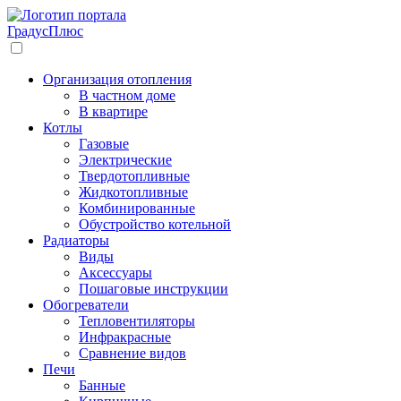
Градус
Плюс
Организация отопления
В частном доме
В квартире
Котлы
Газовые
Электрические
Твердотопливные
Жидкотопливные
Комбинированные
Обустройство котельной
Радиаторы
Виды
Аксессуары
Пошаговые инструкции
Обогреватели
Тепловентиляторы
Инфракрасные
Сравнение видов
Печи
Банные