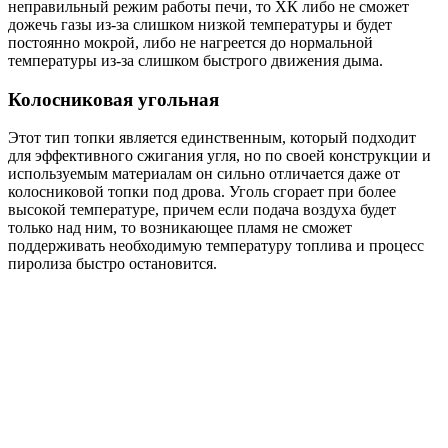
неправильный режим работы печи, то ХК либо не сможет
дожечь газы из-за слишком низкой температуры и будет
постоянно мокрой, либо не нагреется до нормальной
температуры из-за слишком быстрого движения дыма.
Колосниковая угольная
Этот тип топки является единственным, который подходит
для эффективного сжигания угля, но по своей конструкции и
используемым материалам он сильно отличается даже от
колосниковой топки под дрова. Уголь сгорает при более
высокой температуре, причем если подача воздуха будет
только над ним, то возникающее пламя не сможет
поддерживать необходимую температуру топлива и процесс
пиролиза быстро остановится.