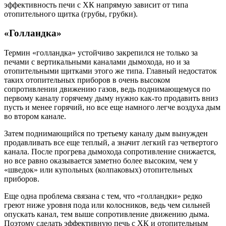
эффективность печи с ХК напрямую зависит от типа
отопительного щитка (грубы, грубки).
«Голландка»
Термин «голландка» устойчиво закрепился не только за
печами с вертикальными каналами дымохода, но и за
отопительными щитками этого же типа. Главный недостаток
таких отопительных приборов в очень высоком
сопротивлении движению газов, ведь поднимающемуся по
первому каналу горячему дыму нужно как-то продавить вниз
пусть и менее горячий, но все еще намного легче воздуха дым
во втором канале.
Затем поднимающийся по третьему каналу дым вынужден
продавливать все еще теплый, а значит легкий газ четвертого
канала. После прогрева дымохода сопротивление снижается,
но все равно оказывается заметно более высоким, чем у
«шведок» или купольных (колпаковых) отопительных
приборов.
Еще одна проблема связана с тем, что «голландки» редко
греют ниже уровня пода или колосников, ведь чем сильней
опускать канал, тем выше сопротивление движению дыма.
Поэтому сделать эффективную печь с ХК и отопительным