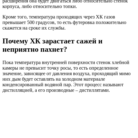
расширения она будет двигаться либо относительно стенок
корпуса, либо относительно топки.
Кроме того, температура проходящих через ХК газов
превышает 500 градусов, то есть футеровка положительно
скажется на сроке их службы.
Почему ХК зарастает сажей и
неприятно пахнет?
Пока температура внутренней поверхности стенок хлебной
камеры не превысит точку росы, то есть определенное
значение, зависящее от давления воздуха, проходящий мимо
них дым будет оставлять на холодном материале
конденсированный водяной пар. Этот процесс называют
дистилляцией, а его производные – дистиллятами.