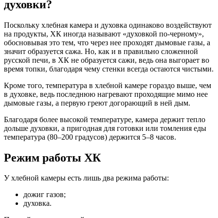
духовки?
Поскольку хлебная камера и духовка одинаково воздействуют
на продукты, ХК иногда называют «духовкой по-черному»,
обосновывая это тем, что через нее проходят дымовые газы, а
значит образуется сажа. Но, как и в правильно сложенной
русской печи, в ХК не образуется сажи, ведь она выгорает во
время топки, благодаря чему стенки всегда остаются чистыми.
Кроме того, температура в хлебной камере гораздо выше, чем
в духовке, ведь последнюю нагревают проходящие мимо нее
дымовые газы, а первую греют догорающий в ней дым.
Благодаря более высокой температуре, камера держит тепло
дольше духовки, а пригодная для готовки или томления еды
температура (80–200 градусов) держится 5–8 часов.
Режим работы ХК
У хлебной камеры есть лишь два режима работы:
дожиг газов;
духовка.