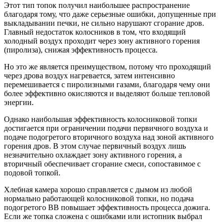
Этот тип топок получил наибольшее распространение
благодаря тому, что даже серьезные ошибки, допущенные при
выкладывании печки, не сильно нарушают сгорание дров.
Главный недостаток колосников в том, что входящий
холодный воздух проходит через зону активного горения
(пиролиза), снижая эффективность процесса.
Но это же является преимуществом, потому что проходящий
через дрова воздух нагревается, затем интенсивно
перемешивается с пиролизными газами, благодаря чему они
более эффективно окисляются и выделяют больше тепловой
энергии.
Однако наибольшая эффективность колосниковой топки
достигается при ограничении подачи первичного воздуха и
подаче подогретого вторичного воздуха над зоной активного
горения дров. В этом случае первичный воздух лишь
незначительно охлаждает зону активного горения, а
вторичный обеспечивает сгорание смеси, сопоставимое с
подовой топкой.
Хлебная камера хорошо справляется с дымом из любой
нормально работающей колосниковой топки, но подача
подогретого ВВ повышает эффективность процесса дожига.
Если же топка сложена с ошибками или истопник выбрал