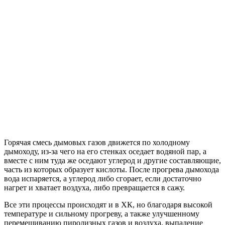
Горячая смесь дымовых газов движется по холодному
дымоходу, из-за чего на его стенках оседает водяной пар, а
вместе с ним туда же оседают углерод и другие составляющие,
часть из которых образует кислоты. После прогрева дымохода
вода испаряется, а углерод либо сгорает, если достаточно
нагрет и хватает воздуха, либо превращается в сажу.
Все эти процессы происходят и в ХК, но благодаря высокой
температуре и сильному прогреву, а также улучшенному
перемешиванию пиролизных газов и воздуха, выпадение