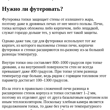
Нужно ли футеровать?
Футеровка топки защищает стены от излишнего жара,
поэтому даже в дровяных печах от нее много пользы. Печи,
топка которых обложена либо кирпичом, либо лещадкой,
служат гораздо дольше тех, у которых нет такой защиты.
Однако даже там, где для футеровки используют тот же
кирпич, из которого выложены стенки печи, кирпичи
футеровки и стенки расширяются по-разному из-за большой
разницы температур.
Внутри топки она составляет 800–1000 градусов при топке
дровами, а на внутренней поверхности стен не всегда
превышает даже 400 градусов. При топке углем разница
температур еще больше, ведь рядом с горящим топливом этот
параметр достигает 100–1300 градусов.
Из-за этого в правильно сложенной печи разница в
расширении стенок корпуса и топки составляет 1–2 мм,
поэтому их отделяют друг от друга базальтовым картоном или
иным теплоизолятором. Поскольку хлебная камера является
продолжением топки, то даже без учета ее температурного