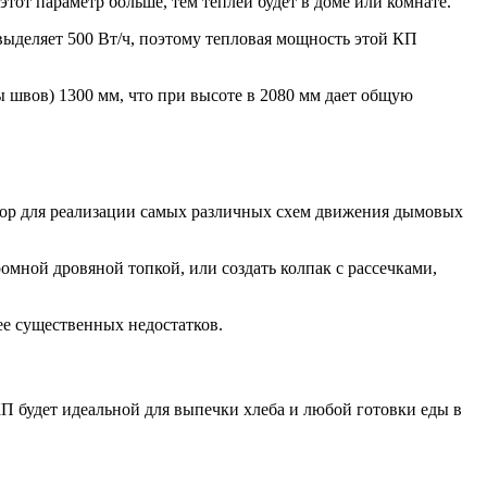
тот параметр больше, тем теплей будет в доме или комнате.
ыделяет 500 Вт/ч, поэтому тепловая мощность этой КП
 швов) 1300 мм, что при высоте в 2080 мм дает общую
стор для реализации самых различных схем движения дымовых
мной дровяной топкой, или создать колпак с рассечками,
е существенных недостатков.
КП будет идеальной для выпечки хлеба и любой готовки еды в