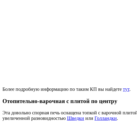
Более подробную информацию по таким КП вы найдете
тут
.
Отопительно-варочная с плитой по центру
Эта довольно спорная печь оснащена топкой с варочной плито
увеличенной разновидностью
Шведки
или
Голландки
.