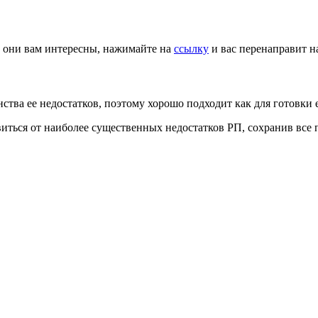
и они вам интересны, нажимайте на
ссылку
и вас перенаправит н
тва ее недостатков, поэтому хорошо подходит как для готовки е
авиться от наиболее существенных недостатков РП, сохранив вс