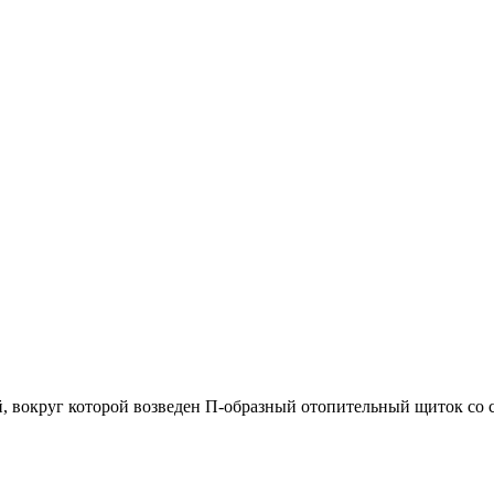
й, вокруг которой возведен П-образный отопительный щиток со с