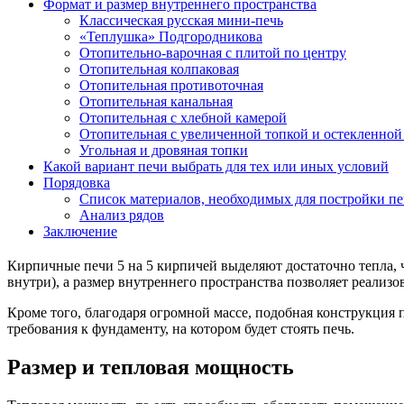
Формат и размер внутреннего пространства
Классическая русская мини-печь
«Теплушка» Подгородникова
Отопительно-варочная с плитой по центру
Отопительная колпаковая
Отопительная противоточная
Отопительная канальная
Отопительная с хлебной камерой
Отопительная с увеличенной топкой и остекленной
Угольная и дровяная топки
Какой вариант печи выбрать для тех или иных условий
Порядовка
Список материалов, необходимых для постройки п
Анализ рядов
Заключение
Кирпичные печи 5 на 5 кирпичей выделяют достаточно тепла,
внутри), а размер внутреннего пространства позволяет реализ
Кроме того, благодаря огромной массе, подобная конструкция п
требования к фундаменту, на котором будет стоять печь.
Размер и тепловая мощность