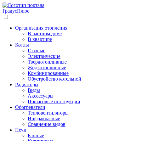
Градус
Плюс
Организация отопления
В частном доме
В квартире
Котлы
Газовые
Электрические
Твердотопливные
Жидкотопливные
Комбинированные
Обустройство котельной
Радиаторы
Виды
Аксессуары
Пошаговые инструкции
Обогреватели
Тепловентиляторы
Инфракрасные
Сравнение видов
Печи
Банные