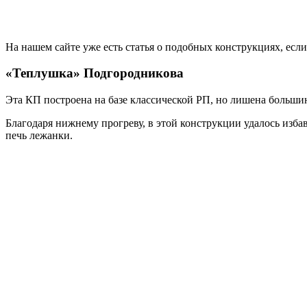
На нашем сайте уже есть статья о подобных конструкциях, есл
«Теплушка» Подгородникова
Эта КП построена на базе классической РП, но лишена большинс
Благодаря нижнему прогреву, в этой конструкции удалось изб
печь лежанки.